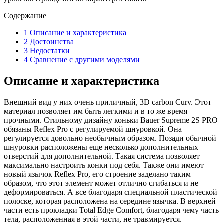
Содержание
1
Описание и характеристика
2
Достоинства
3
Недостатки
4
Сравнение с другими моделями
Описание и характеристика
Внешний вид у них очень приличный, 3D carbon Curv. Этот
материал позволяет им быть легкими и в то же время
прочными. Стильному дизайну коньки Bauer Supreme 2S PRO
обязаны Reflex Pro с регулируемой шнуровкой. Она
регулируется довольно необычным образом. Позади обычной
шнуровки расположены еще несколько дополнительных
отверстий для дополнительной. Такая система позволяет
максимально настроить конки под себя. Также они имеют
новый язычок Reflex Pro, его строение заделано таким
образом, что этот элемент может отлично сгибаться и не
деформироваться. А все благодаря специальной пластической
полоске, которая расположена на середине язычка. В верхней
части есть прокладки Total Edge Comfort, благодаря чему часть
тела, расположенная в этой части, не травмируется.