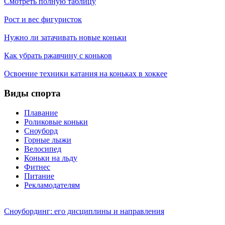
Смотреть полную таблицу
Рост и вес фигуристок
Нужно ли затачивать новые коньки
Как убрать ржавчину с коньков
Освоение техники катания на коньках в хоккее
Виды спорта
Плавание
Роликовые коньки
Сноуборд
Горные лыжи
Велосипед
Коньки на льду
Фитнес
Питание
Рекламодателям
Сноубординг: его дисциплины и направления