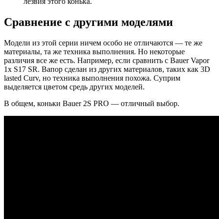
лезвия этого конька.
Сравнение с другими моделями
Модели из этой серии ничем особо не отличаются — те же
материалы, та же техника выполнения. Но некоторые
различия все же есть. Например, если сравнить с Bauer Vapor
1x S17 SR. Вапор сделан из других материалов, таких как 3D
lasted Curv, но техника выполнения похожа. Суприм
выделяется цветом средь других моделей.
В общем, коньки Bauer 2S PRO — отличный выбор.