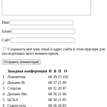
Имя
Email
Сайт
Сохранить моё имя, email и адрес сайта в этом браузере для
последующих моих комментариев.
Западная конференция
И
В
П
О
1
Локомотив
68
39
15
102
2
Динамо М
68
37
21
89
3
Спартак
68
31
20
87
4
Динамо Мн
68
36
21
86
5
ЦСКА
68
30
21
85
6
Северсталь
68
36
26
83