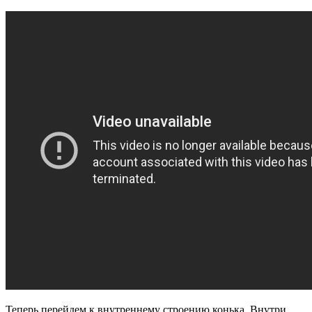
Теперь перейдем к внутреннему строению конька. Внутри