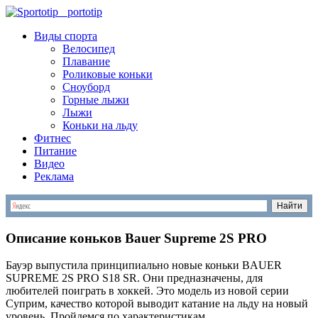
S
portotip
Виды спорта
Велосипед
Плавание
Роликовые коньки
Сноуборд
Горные лыжи
Лыжи
Коньки на льду
Фитнес
Питание
Видео
Реклама
Описание коньков Bauer Supreme 2S PRO
Бауэр выпустила принципиально новые коньки BAUER
SUPREME 2S PRO S18 SR. Они предназначены, для
любителей поиграть в хоккей. Это модель из новой серии
Суприм, качество которой выводит катание на льду на новый
уровень. Пройдемся по характеристикам.