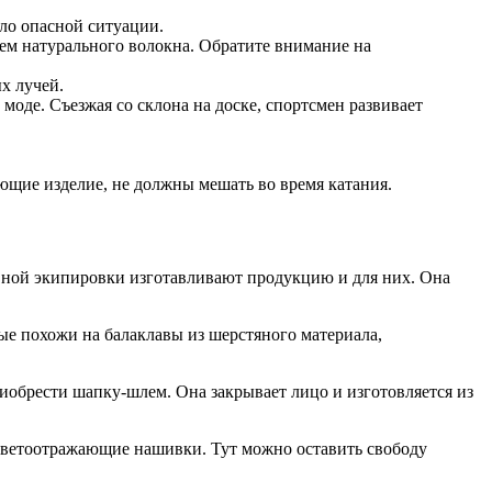
кло опасной ситуации.
ием натурального волокна. Обратите внимание на
х лучей.
 моде. Съезжая со склона на доске, спортсмен развивает
ющие изделие, не должны мешать во время катания.
вной экипировки изготавливают продукцию и для них. Она
ые похожи на балаклавы из шерстяного материала,
риобрести шапку-шлем. Она закрывает лицо и изготовляется из
ют светоотражающие нашивки. Тут можно оставить свободу