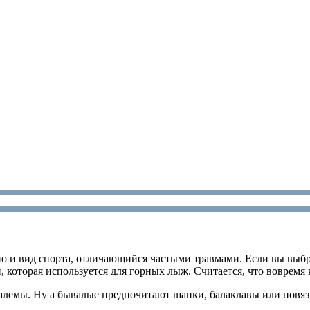
но и вид спорта, отличающийся частыми травмами. Если вы выбра
 которая используется для горных лыж. Считается, что вовремя 
 шлемы. Ну а бывалые предпочитают шапки, балаклавы или повяз