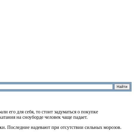
ли его для себя, то стоит задуматься о покупке
катания на сноуборде человек чаще падает.
ки. Последние надевают при отсутствии сильных морозов.