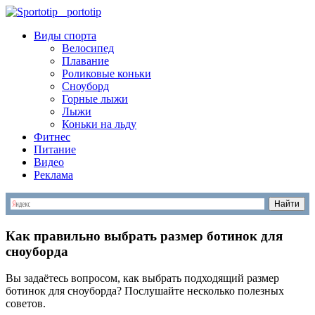
S
portotip
Виды спорта
Велосипед
Плавание
Роликовые коньки
Сноуборд
Горные лыжи
Лыжи
Коньки на льду
Фитнес
Питание
Видео
Реклама
Как правильно выбрать размер ботинок для
сноуборда
Вы задаётесь вопросом, как выбрать подходящий размер
ботинок для сноуборда? Послушайте несколько полезных
советов.