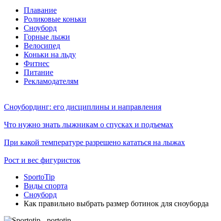
Плавание
Роликовые коньки
Сноуборд
Горные лыжи
Велосипед
Коньки на льду
Фитнес
Питание
Рекламодателям
Сноубординг: его дисциплины и направления
Что нужно знать лыжникам о спусках и подъемах
При какой температуре разрешено кататься на лыжах
Рост и вес фигуристок
SportoTip
Виды спорта
Сноуборд
Как правильно выбрать размер ботинок для сноуборда
S
portotip