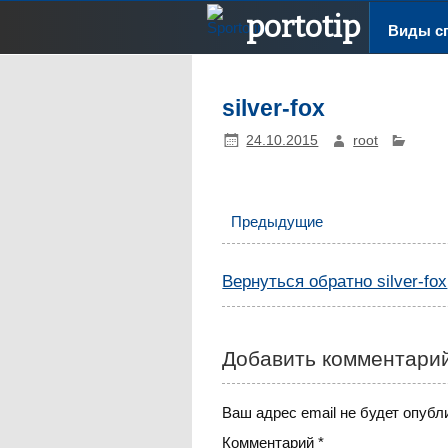
S
portotip
Виды с
silver-fox
24.10.2015
root
Предыдущие
Вернуться обратно silver-fox
Добавить комментари
Ваш адрес email не будет опубл
Комментарий
*