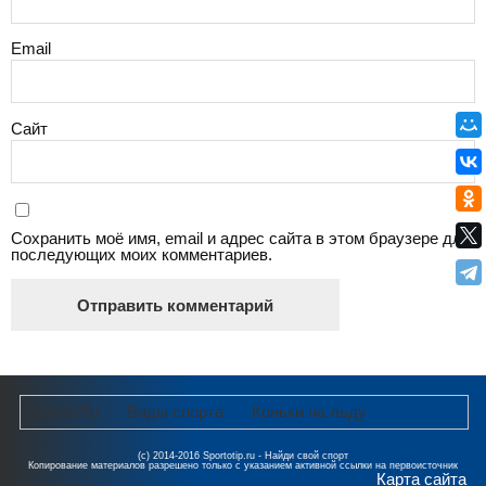
Email
Сайт
Сохранить моё имя, email и адрес сайта в этом браузере для
последующих моих комментариев.
SportoTip
Виды спорта
Коньки на льду
Эффективность катания на коньках для сжигания
(с) 2014-2016 Sportotip.ru - Найди свой спорт
Копирование материалов разрешено только с указанием активной ссылки на первоисточник
калорий
Карта сайта