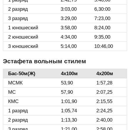
2 разряд
3:03,00
6,30:00
3 разряд
3:29,00
7:23,00
1 юношеский
3:58,00
8:24,00
2 юношеский
4:34,00
9:35,00
3 юношеский
5:14,00
10:46,00
Эстафета вольным стилем
Бас-50м(Ж)️
4х100м
4х200м
МСМК
53,90
1:57,28
МС
57,90
2:07,25
КМС
1:01,90
2:15,55
1 разряд
1:05,74
2:24,25
2 разряд
1:13,30
2:40,00
3 разряд
1:21,00
2:58,00