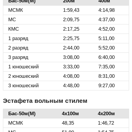
Бас-50м(М)️
200м
400м
МСМК
1:59,43
4:14,98
МС
2:09,75
4:37,00
КМС
2:17,25
4:52,00
1 разряд
2:25,75
5:11,00
2 разряд
2:44,00
5:52,00
3 разряд
3:08,00
6:40,00
1 юношеский
3:33,00
7:35,00
2 юношеский
4:08,00
8:31,00
3 юношеский
4:48,00
9:27,00
Эстафета вольным стилем
Бас-50м(М)️
4х100м
4х200м
МСМК
48,35
1:46,72