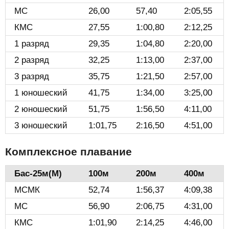
МС
26,00
57,40
2:05,55
КМС
27,55
1:00,80
2:12,25
1 разряд
29,35
1:04,80
2:20,00
2 разряд
32,25
1:13,00
2:37,00
3 разряд
35,75
1:21,50
2:57,00
1 юношеский
41,75
1:34,00
3:25,00
2 юношеский
51,75
1:56,50
4:11,00
3 юношеский
1:01,75
2:16,50
4:51,00
Комплексное плавание
Бас-25м(М)️
100м
200м
400м
МСМК
52,74
1:56,37
4:09,38
МС
56,90
2:06,75
4:31,00
КМС
1:01,90
2:14,25
4:46,00