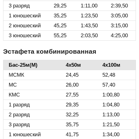
3 разряд
29,25
1:11,00
2:39,50
1 юношеский
35,25
1:23,50
3:05,00
2 юношеский
45,25
1:43,50
3:15,00
3 юношеский
55,25
2:03,50
4:25,00
Эстафета комбинированная
Бас-25м(М)️
4х50м
4х100м
МСМК
24,45
52,48
МС
26,00
57,40
КМС
27,55
1:00,80
1 разряд
29,35
1:04,80
2 разряд
32,25
1:13,00
3 разряд
35,75
1:21,50
1 юношеский
41,75
1:34,00