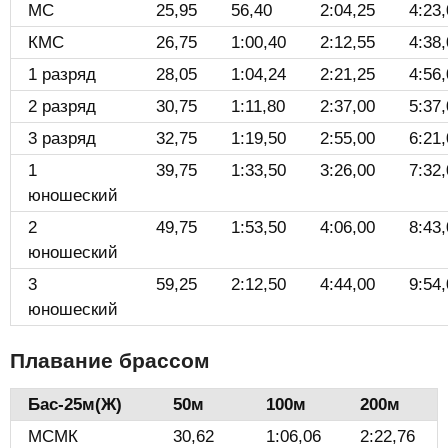
МС
25,95
56,40
2:04,25
4:23
КМС
26,75
1:00,40
2:12,55
4:38
1 разряд
28,05
1:04,24
2:21,25
4:56
2 разряд
30,75
1:11,80
2:37,00
5:37
3 разряд
32,75
1:19,50
2:55,00
6:21
1
39,75
1:33,50
3:26,00
7:32
юношеский
2
49,75
1:53,50
4:06,00
8:43
юношеский
3
59,25
2:12,50
4:44,00
9:54
юношеский
Плавание брассом
Бас-25м(Ж)️
50м
100м
200м
МСМК
30,62
1:06,06
2:22,76