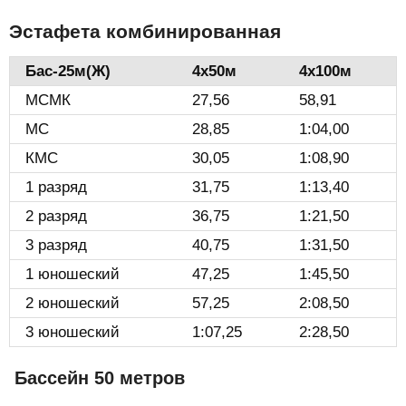
Эстафета комбинированная
Бас-25м(Ж)️
4х50м
4х100м
МСМК
27,56
58,91
МС
28,85
1:04,00
КМС
30,05
1:08,90
1 разряд
31,75
1:13,40
2 разряд
36,75
1:21,50
3 разряд
40,75
1:31,50
1 юношеский
47,25
1:45,50
2 юношеский
57,25
2:08,50
3 юношеский
1:07,25
2:28,50
Бассейн 50 метров