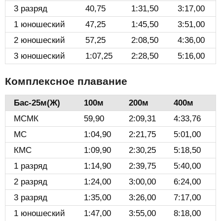
3 разряд
40,75
1:31,50
3:17,00
1 юношеский
47,25
1:45,50
3:51,00
2 юношеский
57,25
2:08,50
4:36,00
3 юношеский
1:07,25
2:28,50
5:16,00
Комплексное плавание
Бас-25м(Ж)️
100м
200м
400м
МСМК
59,90
2:09,31
4:33,76
МС
1:04,90
2:21,75
5:01,00
КМС
1:09,90
2:30,25
5:18,50
1 разряд
1:14,90
2:39,75
5:40,00
2 разряд
1:24,00
3:00,00
6:24,00
3 разряд
1:35,00
3:26,00
7:17,00
1 юношеский
1:47,00
3:55,00
8:18,00