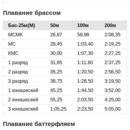
Плавание брассом
Бас-25м(М)️
50м
100м
200м
МСМК
26,87
58,98
2:08,35
МС
28,45
1:03,40
2:19,25
КМС
30,00
1:07,30
2:27,25
1 разряд
31,85
1:11,80
2:37,25
2 разряд
35,25
1:20,50
2:56,50
3 разряд
38,75
1:28,50
3:19,50
1 юношеский
45,25
1:44,50
3:52,00
2 юношеский
55,25
2:03,50
4:25,00
3 юношеский
1:05,25
2:23,50
5:05,00
Плавание баттерфляем