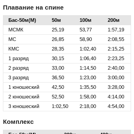
Плавание на спине
Бас-50м(М)️
50м
100м
200м
МСМК
25,19
53,77
1:57,19
МС
26,85
58,90
2:08,55
КМС
28,35
1:02,40
2:15,25
1 разряд
30,15
1:06,40
2:23,25
2 разряд
33,00
1:14,50
2:40,00
3 разряд
36,50
1:23,00
3:00,00
1 юношеский
42,50
1:35,50
3:28,00
2 юношеский
52,50
1:58,00
4:14,00
3 юношеский
1:02,50
2:18,00
4:54,00
Комплекс