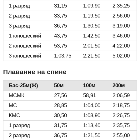
1 разряд
31,15
1:09,90
2:35,25
2 разряд
33,75
1:19,50
2:56,00
3 разряд
36,75
1:30,50
3:19,00
1 юношеский
43,75
1:42,50
3:46,00
2 юношеский
53,75
2:01,50
4:22,00
3 юношеский
1:03,75
2:21,50
5:02,00
Плавание на спине
Бас-25м(Ж)️
50м
100м
200м
МСМК
27,56
58,91
2:06,59
МС
28,85
1:04,00
2:18,75
КМС
30,50
1:08,90
2:26,75
1 разряд
31,75
1:13,40
2:35,75
2 разряд
36,75
1:21,50
2:55,00