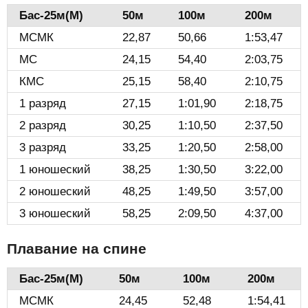
Бас-25м(М)️
50м
100м
200м
МСМК
22,87
50,66
1:53,47
МС
24,15
54,40
2:03,75
КМС
25,15
58,40
2:10,75
1 разряд
27,15
1:01,90
2:18,75
2 разряд
30,25
1:10,50
2:37,50
3 разряд
33,25
1:20,50
2:58,00
1 юношеский
38,25
1:30,50
3:22,00
2 юношеский
48,25
1:49,50
3:57,00
3 юношеский
58,25
2:09,50
4:37,00
Плавание на спине
Бас-25м(М)️
50м
100м
200м
МСМК
24,45
52,48
1:54,41