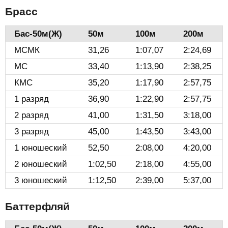
Брасс
Бас-50м(Ж)️
50м
100м
200м
МСМК
31,26
1:07,07
2:24,69
МС
33,40
1:13,90
2:38,25
КМС
35,20
1:17,90
2:57,75
1 разряд
36,90
1:22,90
2:57,75
2 разряд
41,00
1:31,50
3:18,00
3 разряд
45,00
1:43,50
3:43,00
1 юношеский
52,50
2:08,00
4:20,00
2 юношеский
1:02,50
2:18,00
4:55,00
3 юношеский
1:12,50
2:39,00
5:37,00
Баттерфляй