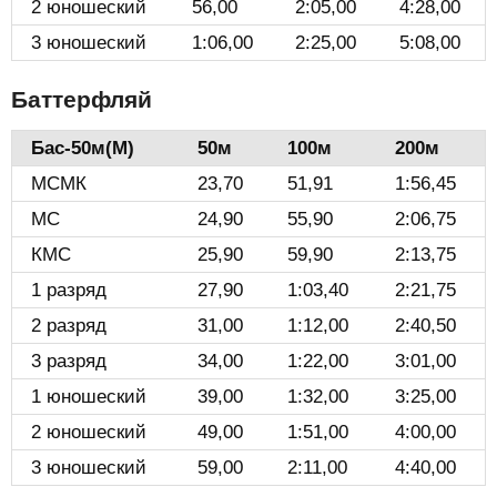
2 юношеский
56,00
2:05,00
4:28,00
3 юношеский
1:06,00
2:25,00
5:08,00
Баттерфляй
Бас-50м(М)️
50м
100м
200м
МСМК
23,70
51,91
1:56,45
МС
24,90
55,90
2:06,75
КМС
25,90
59,90
2:13,75
1 разряд
27,90
1:03,40
2:21,75
2 разряд
31,00
1:12,00
2:40,50
3 разряд
34,00
1:22,00
3:01,00
1 юношеский
39,00
1:32,00
3:25,00
2 юношеский
49,00
1:51,00
4:00,00
3 юношеский
59,00
2:11,00
4:40,00