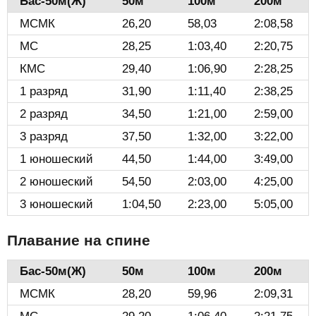
Бас-50м(Ж)️
50м
100м
200м
МСМК
26,20
58,03
2:08,58
МС
28,25
1:03,40
2:20,75
КМС
29,40
1:06,90
2:28,25
1 разряд
31,90
1:11,40
2:38,25
2 разряд
34,50
1:21,00
2:59,00
3 разряд
37,50
1:32,00
3:22,00
1 юношеский
44,50
1:44,00
3:49,00
2 юношеский
54,50
2:03,00
4:25,00
3 юношеский
1:04,50
2:23,00
5:05,00
Плавание на спине
Бас-50м(Ж)️
50м
100м
200м
МСМК
28,20
59,96
2:09,31