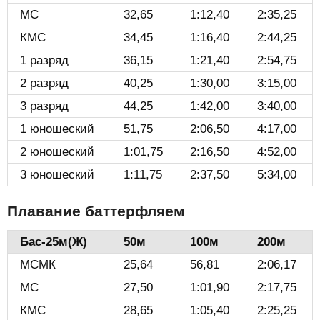
МС
32,65
1:12,40
2:35,25
КМС
34,45
1:16,40
2:44,25
1 разряд
36,15
1:21,40
2:54,75
2 разряд
40,25
1:30,00
3:15,00
3 разряд
44,25
1:42,00
3:40,00
1 юношеский
51,75
2:06,50
4:17,00
2 юношеский
1:01,75
2:16,50
4:52,00
3 юношеский
1:11,75
2:37,50
5:34,00
Плавание баттерфляем
Бас-25м(Ж)️
50м
100м
200м
МСМК
25,64
56,81
2:06,17
МС
27,50
1:01,90
2:17,75
КМС
28,65
1:05,40
2:25,25