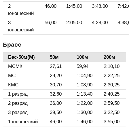
2
46,00
1:45,00
3:48,00
7:42,
юношеский
3
56,00
2:05,00
4:28,00
8:38,
юношеский
Брасс
Бас-50м(М)️
50м
100м
200м
МСМК
27,61
59,94
2:10,10
МС
29,20
1:04,90
2:22,25
КМС
30,70
1:08,90
2:30,25
1 разряд
32,60
1:13,40
2:40,25
2 разряд
36,00
1:22,00
2:59,50
3 разряд
39,50
1:30,00
3:22,50
1 юношеский
46,00
1:46,00
3:55,00