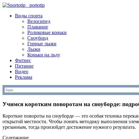
S
portotip
Виды спорта
Велосипед
Плавание
Роликовые коньки
Сноуборд
Горные лыжи
Лыжи
Коньки на льду
Фитнес
Питание
Видео
Реклама
Учимся коротким поворотам на сноуборде: подро
Короткие повороты на сноуборде — это особая техника перекан
открытой местности. Чтобы понять методику выполнения элемен
урезанным, тогда произойдет достижение нужного результата.
Содержание