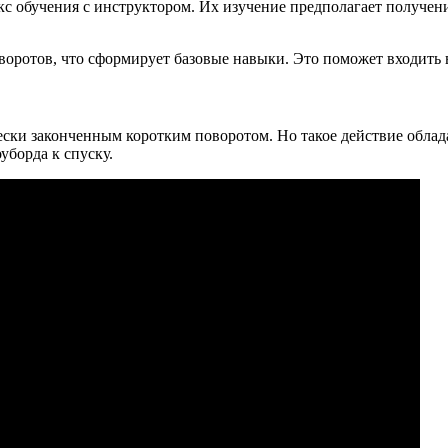
с обучения с инструктором. Их изучение предполагает получен
зворотов, что сформирует базовые навыки. Это поможет входить
ски законченным коротким поворотом. Но такое действие облада
уборда к спуску.