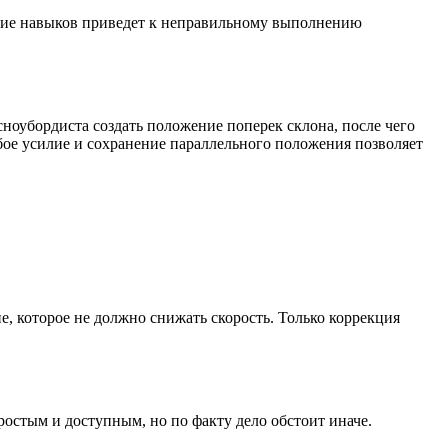
вие навыков приведет к неправильному выполнению
сноубордиста создать положение поперек склона, после чего
бое усилие и сохранение параллельного положения позволяет
, которое не должно снижать скорость. Только коррекция
остым и доступным, но по факту дело обстоит иначе.