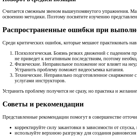
Считается смежным звеном вышеупомянутого упражнения. Мане
освоению методики. Поэтому посвятите изучению представлен
Распространенные ошибки при выполн
Среди критических ошибок, которые мешают практиковать нав
Психологическая. Боязнь резких движений с падением пр
не приведет к негативным последствиям, поэтому необход
Физические. Неправильное положение ног влияет на неу
Устранить проблему поможет видеосъемка катания.
Технические. Неправильно подготовленное снаряжение с
услугами инструкторов.
Устранить проблему получится не сразу, но практика и желани
Советы и рекомендации
Представленные рекомендации помогут в совершенстве отточи
корректируйте силу закантовки в зависимости от спуска, 
используйте верхнюю разгрузку для создания равновесия