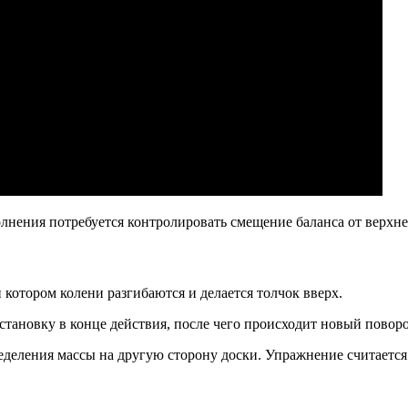
нения потребуется контролировать смещение баланса от верхне
 котором колени разгибаются и делается толчок вверх.
тановку в конце действия, после чего происходит новый поворо
деления массы на другую сторону доски. Упражнение считается