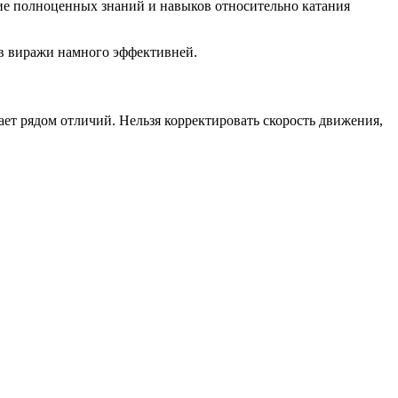
ие полноценных знаний и навыков относительно катания
 в виражи намного эффективней.
ет рядом отличий. Нельзя корректировать скорость движения,