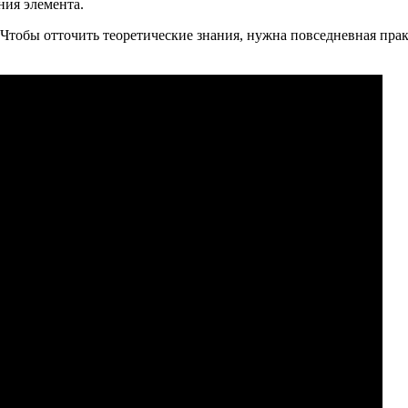
ия элемента.
 Чтобы отточить теоретические знания, нужна повседневная пра