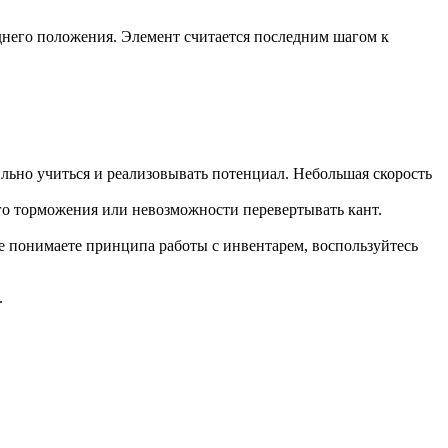
него положения. Элемент считается последним шагом к
льно учиться и реализовывать потенциал. Небольшая скорость
го торможения или невозможности перевертывать кант.
е понимаете принципа работы с инвентарем, воспользуйтесь
.