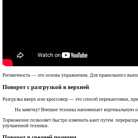
Ритмичность — это основа упражнения. Для правильного выпол
Поворот с разгрузкой в верхней
Разгрузка вверх или кроссовер — это способ перекантовки, при
На заметку! Внешне техника напоминает вертикальную ос
Торможение позволяет быстро изменить кант путем перераспре
улучшенной техники.
Поворот в средней позиции