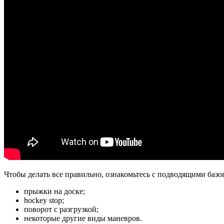
Чтобы делать все правильно, ознакомьтесь с подводящими баз
прыжки на доске;
hockey stop;
поворот с разгрузкой;
некоторые другие виды маневров.