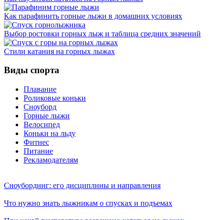
Как парафинить горные лыжи в домашних условиях
Выбор ростовки горных лыж и таблица средних значений
Стили катания на горных лыжах
Виды спорта
Плавание
Роликовые коньки
Сноуборд
Горные лыжи
Велосипед
Коньки на льду
Фитнес
Питание
Рекламодателям
Сноубординг: его дисциплины и направления
Что нужно знать лыжникам о спусках и подъемах