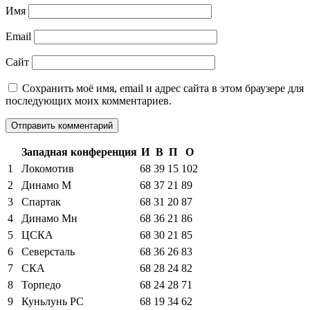
Имя
Email
Сайт
Сохранить моё имя, email и адрес сайта в этом браузере для
последующих моих комментариев.
Западная конференция
И
В
П
О
1
Локомотив
68
39
15
102
2
Динамо М
68
37
21
89
3
Спартак
68
31
20
87
4
Динамо Мн
68
36
21
86
5
ЦСКА
68
30
21
85
6
Северсталь
68
36
26
83
7
СКА
68
28
24
82
8
Торпедо
68
24
28
71
9
Куньлунь РС
68
19
34
62