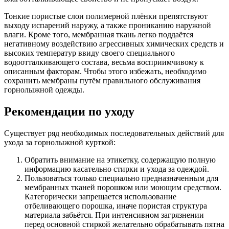
Тонкие пористые слои полимерной плёнки препятствуют
выходу испарений наружу, а также прониканию наружной
влаги. Кроме того, мембранная ткань легко поддаётся
негативному воздействию агрессивных химических средств и
высоких температур ввиду своего специального
водоотталкивающего состава, весьма восприимчивому к
описанным факторам. Чтобы этого избежать, необходимо
сохранить мембраны путём правильного обслуживания
горнолыжной одежды.
Рекомендации по уходу
Существует ряд необходимых последовательных действий для
ухода за горнолыжной курткой:
Обратить внимание на этикетку, содержащую полную
информацию касательно стирки и ухода за одеждой.
Пользоваться только специально предназначенным для
мембранных тканей порошком или моющим средством.
Категорически запрещается использование
отбеливающего порошка, иначе пористая структура
материала забьётся. При интенсивном загрязнении
перед основной стиркой желательно обрабатывать пятна