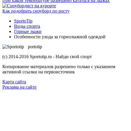
При какой температуре разрешено кататься на лыжах
Как подобрать сноуборд по росту
SportoTip
Виды спорта
Горные лыжи
Особенности ухода за горнолыжной одеждой
S
portotip
(с) 2014-2016 Sportotip.ru - Найди свой спорт
Копирование материалов разрешено только с указанием
активной ссылки на первоисточник
Карта сайта
Реклама на сайте