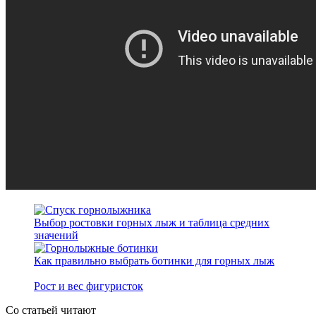
Выбор ростовки горных лыж и таблица средних
значений
Как правильно выбрать ботинки для горных лыж
Рост и вес фигуристок
Со статьей читают