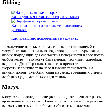
Jibbing
Как научиться кататься на горных лыжах
Как парафинить горные лыжи в домашних
условиях
Как правильно поворачивать на коньках
– скольжение на лыжах по различным препятствиям. Это
могут быть как специально подготовленные фигуры, так и
любые подходящие для скольжения поверхности в абсолютно
любом месте — это могут быть перила, лестницы, скамейки,
парапеты. Джиббер подкатывается к препятствию, на
скорости запрыгивает на него и начинает скользить. На
данный момент джиббинг один из самых зрелищных стилей,
особенно среди молодых спортсменов.
Могул
Могул это прохождение специально подготовленной трассы,
проложенной по буграм. В наших горах склоны с буграми не
редкость, поэтому попробовать себя в этом стиле может