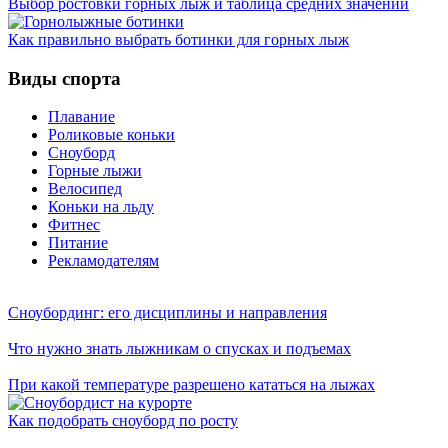
Выбор ростовки горных лыж и таблица средних значений
Как правильно выбрать ботинки для горных лыж
Виды спорта
Плавание
Роликовые коньки
Сноуборд
Горные лыжи
Велосипед
Коньки на льду
Фитнес
Питание
Рекламодателям
Сноубординг: его дисциплины и направления
Что нужно знать лыжникам о спусках и подъемах
При какой температуре разрешено кататься на лыжах
Как подобрать сноуборд по росту